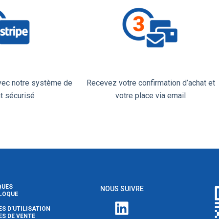
avec notre système de
Recevez votre confirmation d’achat et
t sécurisé
votre place via email
QUES
NOUS SUIVRE
LLOQUE
LinkedIn
S D’UTILISATION
S DE VENTE