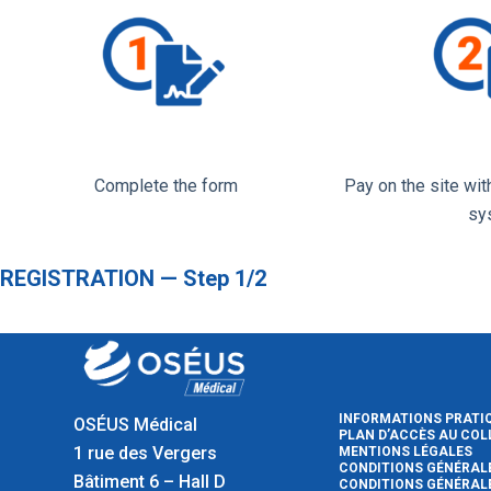
Complete the form
Pay on the site wi
sy
REGISTRATION — Step 1/2
INFORMATIONS PRATI
OSÉUS Médical
PLAN D’ACCÈS AU CO
1 rue des Vergers
MENTIONS LÉGALES
CONDITIONS GÉNÉRALE
Bâtiment 6 – Hall D
CONDITIONS GÉNÉRALE